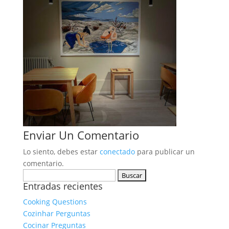
Enviar Un Comentario
Lo siento, debes estar
conectado
para publicar un
comentario.
Buscar:
Entradas recientes
Cooking Questions
Cozinhar Perguntas
Cocinar Preguntas