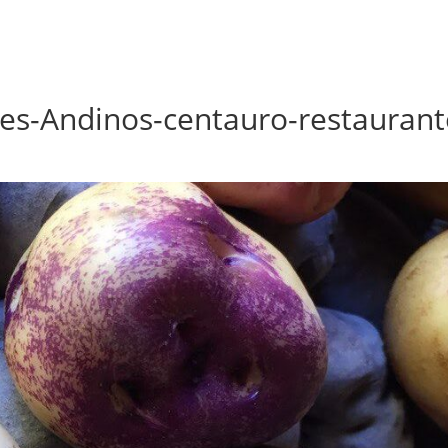
s-Andinos-centauro-restaurante