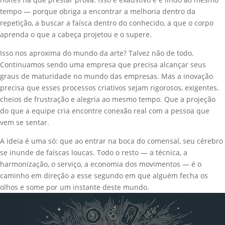
tempo — porque obriga a encontrar a melhoria dentro da
repetição, a buscar a faísca dentro do conhecido, a que o corpo
aprenda o que a cabeça projetou e o supere.
Isso nos aproxima do mundo da arte? Talvez não de todo.
Continuamos sendo uma empresa que precisa alcançar seus
graus de maturidade no mundo das empresas. Mas a inovação
precisa que esses processos criativos sejam rigorosos, exigentes,
cheios de frustração e alegria ao mesmo tempo. Que a projeção
do que a equipe cria encontre conexão real com a pessoa que
vem se sentar.
A ideia é uma só: que ao entrar na boca do comensal, seu cérebro
se inunde de faíscas loucas. Todo o resto — a técnica, a
harmonização, o serviço, a economia dos movimentos — é o
caminho em direção a esse segundo em que alguém fecha os
olhos e some por um instante deste mundo.