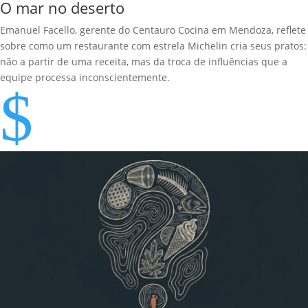
O mar no deserto
Emanuel Facello, gerente do Centauro Cocina em Mendoza, reflete
sobre como um restaurante com estrela Michelin cria seus pratos:
não a partir de uma receita, mas da troca de influências que a
equipe processa inconscientemente.
$