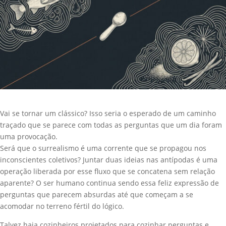
Vai se tornar um clássico? Isso seria o esperado de um caminho
traçado que se parece com todas as perguntas que um dia foram
uma provocação.
Será que o surrealismo é uma corrente que se propagou nos
inconscientes coletivos? Juntar duas ideias nas antípodas é uma
operação liberada por esse fluxo que se concatena sem relação
aparente? O ser humano continua sendo essa feliz expressão de
perguntas que parecem absurdas até que começam a se
acomodar no terreno fértil do lógico.
Talvez haja cozinheiros projetados para cozinhar perguntas e