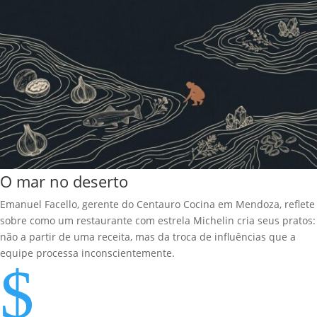
O mar no deserto
Emanuel Facello, gerente do Centauro Cocina em Mendoza, reflete
sobre como um restaurante com estrela Michelin cria seus pratos:
não a partir de uma receita, mas da troca de influências que a
equipe processa inconscientemente.
$