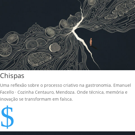
Chispas
Uma reflexão sobre o processo criativo na gastronomia. Emanuel
Facello · Cozinha Centauro, Mendoza. Onde técnica, memória e
inovação se transformam em faísca.
$