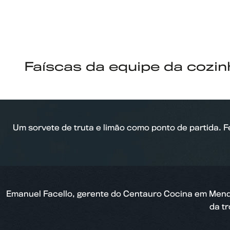
Faíscas da equipe da cozin
Um sorvete de truta e limão como ponto de partida.
Emanuel Facello, gerente do Centauro Cocina em Mendoz
da t