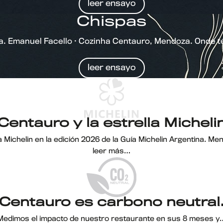
leer ensayo
Chispas
a. Emanuel Facello · Cozinha Centauro, Mendoza. Onde 
leer ensayo
Centauro y la estrella Micheli
a Michelin en la edición 2026 de la Guía Michelin Argentina. 
leer más…
Centauro es carbono neutral
Medimos el impacto de nuestro restaurante en sus 8 meses y