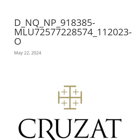
D_NQ_NP_918385-
MLU72577228574_112023-
O
May 22, 2024