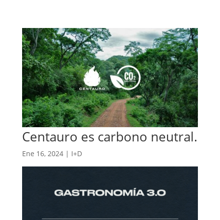
Centauro es carbono neutral.
Ene 16, 2024
|
I+D