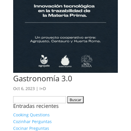
Gastronomía 3.0
Oct 6, 2023
|
I+D
Buscar:
Entradas recientes
Cooking Questions
Cozinhar Perguntas
Cocinar Preguntas