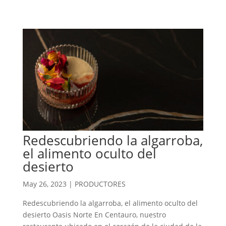
Redescubriendo la algarroba,
el alimento oculto del
desierto
May 26, 2023
|
PRODUCTORES
Redescubriendo la algarroba, el alimento oculto del
desierto Oasis Norte En Centauro, nuestro