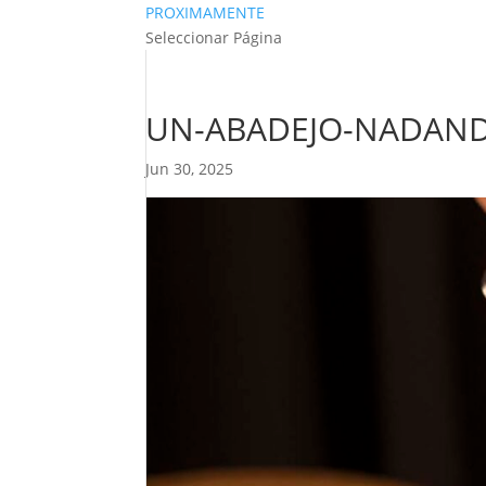
PROXIMAMENTE
Seleccionar Página
UN-ABADEJO-NADAND
Jun 30, 2025