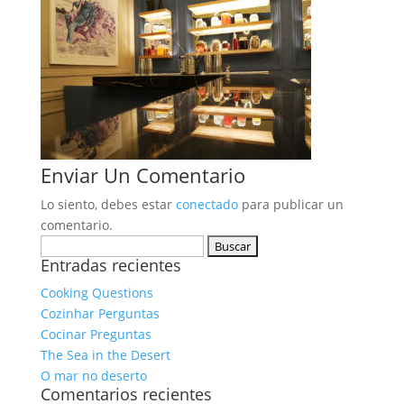
Enviar Un Comentario
Lo siento, debes estar
conectado
para publicar un
comentario.
Buscar:
Entradas recientes
Cooking Questions
Cozinhar Perguntas
Cocinar Preguntas
The Sea in the Desert
O mar no deserto
Comentarios recientes