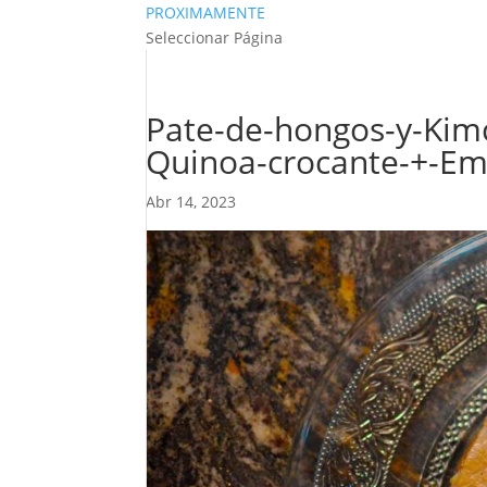
PROXIMAMENTE
Seleccionar Página
Pate-de-hongos-y-Kimc
Quinoa-crocante-+-Emu
Abr 14, 2023