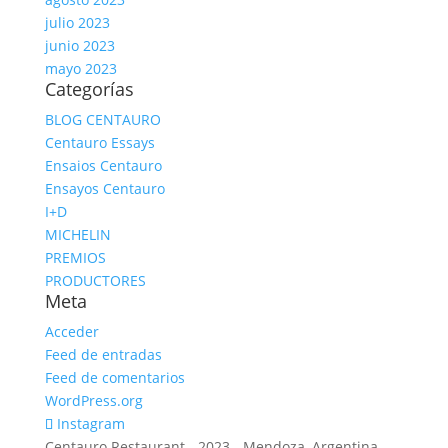
julio 2023
junio 2023
mayo 2023
Categorías
BLOG CENTAURO
Centauro Essays
Ensaios Centauro
Ensayos Centauro
I+D
MICHELIN
PREMIOS
PRODUCTORES
Meta
Acceder
Feed de entradas
Feed de comentarios
WordPress.org
Instagram
Centauro Restaurant - 2023 - Mendoza, Argentina.