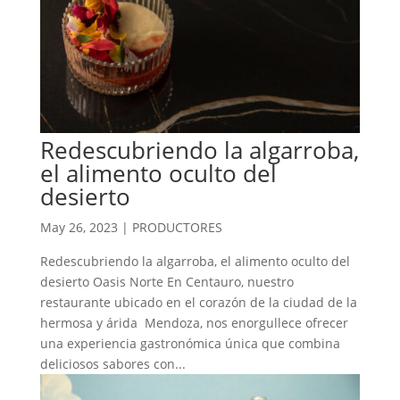
Redescubriendo la algarroba,
el alimento oculto del
desierto
May 26, 2023
|
PRODUCTORES
Redescubriendo la algarroba, el alimento oculto del
desierto Oasis Norte En Centauro, nuestro
restaurante ubicado en el corazón de la ciudad de la
hermosa y árida Mendoza, nos enorgullece ofrecer
una experiencia gastronómica única que combina
deliciosos sabores con...